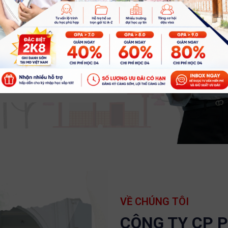
VỀ CHÚNG TÔI
CÔNG TY CP 