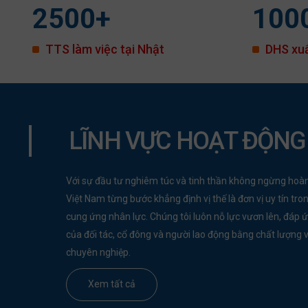
2500
+
100
TTS làm việc tại Nhật
DHS xu
LĨNH VỰC HOẠT ĐỘNG
Với sự đầu tư nghiêm túc và tinh thần không ngừng hoàn
Việt Nam từng bước khẳng định vị thế là đơn vị uy tín tron
cung ứng nhân lực. Chúng tôi luôn nỗ lực vươn lên, đáp 
của đối tác, cổ đông và người lao động bằng chất lượng 
chuyên nghiệp.
Xem tất cả