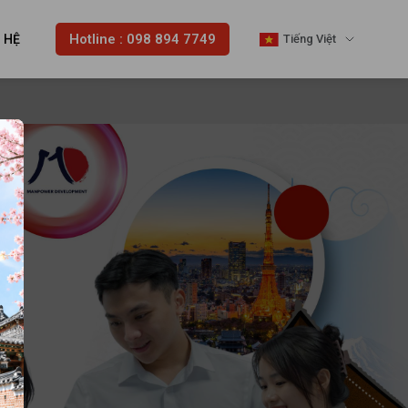
Hotline : 098 894 7749
N HỆ
Tiếng Việt