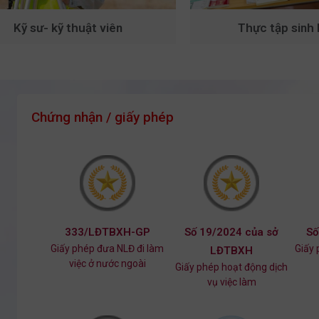
Kỹ sư- kỹ thuật viên
Thực tập sinh 
Chứng nhận / giấy phép
333/LĐTBXH-GP
Số 19/2024 của sở
Số
Giấy phép đưa NLĐ đi làm
Giấy 
LĐTBXH
việc ở nước ngoài
Giấy phép hoạt động dịch
vụ việc làm