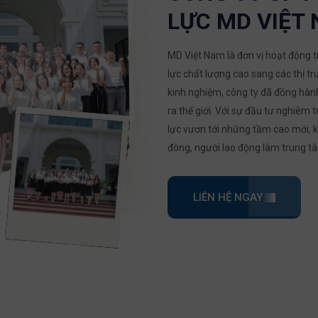
LỰC MD VIỆT
MD Việt Nam là đơn vị hoạt động t
lực chất lượng cao sang các thị t
kinh nghiệm, công ty đã đồng hàn
ra thế giới. Với sự đầu tư nghiêm
lực vươn tới những tầm cao mới, kh
đông, người lao động làm trung t
LIÊN HỆ NGAY