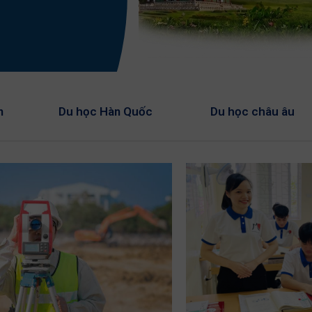
n
Du học Hàn Quốc
Du học châu âu