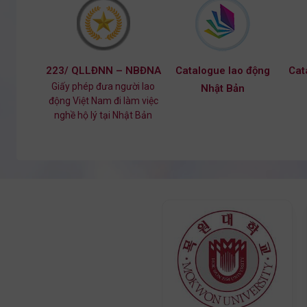
223/ QLLĐNN – NBĐNA
Catalogue lao động
Cat
Giấy phép đưa người lao
Nhật Bản
động Việt Nam đi làm việc
nghề hộ lý tại Nhật Bản