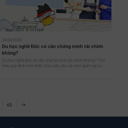
24.04.2026
Du học nghề Đức có cần chứng minh tài chính
không?
Du học nghề Đức có cần chứng minh tài chính không? Tìm
hiểu quy định mới nhất, mức yêu cầu và cách giảm áp lực
tài chính khi đi du học nghề tại Đức.
63