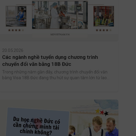
20.05.2026
Các ngành nghề tuyển dụng chương trình
chuyển đổi văn bằng 18B Đức
Trong những năm gần đây, chương trình chuyển đổi văn
bằng Visa 18B Đức đang thu hút sự quan tâm lớn từ lao
động Việt Nam nhờ cơ hội làm việc hợp pháp, thu nhập
hấp dẫn và khả năng định cư lâu dài tại châu Âu.