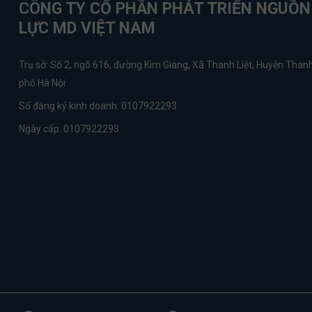
CÔNG TY CỔ PHẦN PHÁT TRIỂN NGUỒ
LỰC MD VIỆT NAM
Trụ sở: Số 2, ngõ 616, đường Kim Giang, Xã Thanh Liệt, Huyện Thanh
phố Hà Nội
Số đăng ký kinh doanh: 0107922293
Ngày cấp: 0107922293