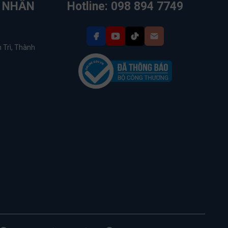
N NHÂN
Hotline: 098 894 7749
 Trì, Thành